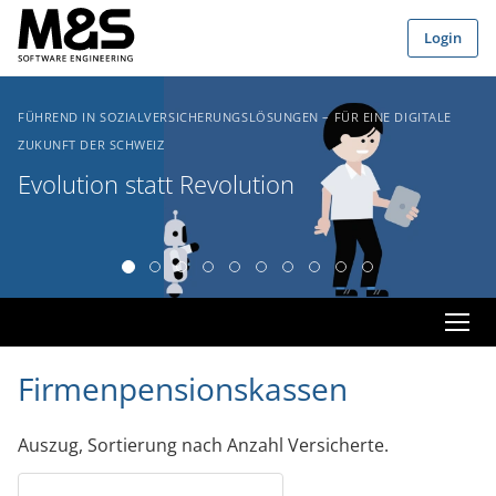
Zum Hauptinhalt springen
Login
FÜHREND IN SOZIALVERSICHERUNGSLÖSUNGEN – FÜR EINE DIGITALE
ZUKUNFT DER SCHWEIZ
Evolution statt Revolution
Firmenpensionskassen
Auszug, Sortierung nach Anzahl Versicherte.