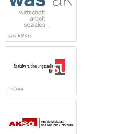
Luzern (AK 3)
Uri (AK 4)