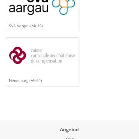
SVA Aargau (AK 19)
Neuenburg (AK 24)
Angebot