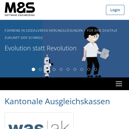
Zum Hauptinhalt springen
Login
FÜHREND IN SOZIALVERSICHERUNGSLÖSUNGEN – FÜR EINE DIGITALE
ZUKUNFT DER SCHWEIZ
Evolution statt Revolution
Kantonale Ausgleichskassen