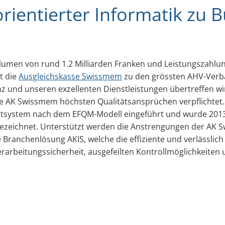
rientierter Informatik zu B
olumen von rund 1.2 Milliarden Franken und Leistungszahl
t die
Ausgleichskasse Swissmem
zu den grössten AHV-Verb
 und unseren exzellenten Dienstleistungen übertreffen wi
die AK Swissmem höchsten Qualitätsansprüchen verpflichtet. 
tsystem nach dem EFQM-Modell eingeführt und wurde 2013
usgezeichnet. Unterstützt werden die Anstrengungen der AK
 Branchenlösung AKIS, welche die effiziente und verlässlic
rarbeitungssicherheit, ausgefeilten Kontrollmöglichkeiten