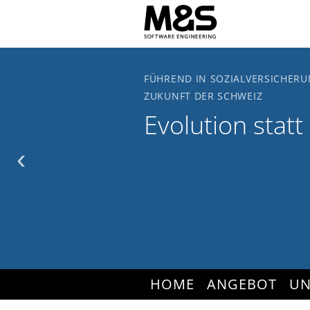
Zum Hauptinhalt springen
FÜHREND IN SOZIALVERSICHERU
ZUKUNFT DER SCHWEIZ
Evolution statt
‹
HOME
ANGEBOT
UN