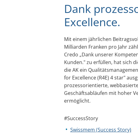
Dank prozesso
Excellence.
Mit einem jährlichen Beitragsv
Milliarden Franken pro Jahr zähl
Credo „Dank unserer Kompetenz
Kunden." zu erfüllen, hat sich 
die AK ein Qualitätsmanagemen
for Excellence (R4E) 4 star" a
prozessorientierte, webbasierte
Geschäftsabläufen mit hoher Ve
ermöglicht.
#SuccessStory
Swissmem (Success Story)