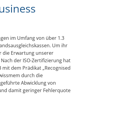
usiness
ungen im Umfang von über 1.3
andsausgleichskassen. Um ihr
r die Erwartung unserer
Nach der ISO-Zertifizierung hat
 mit dem Prädikat „Recognised
 Swissmem durch die
h geführte Abwicklung von
 und damit geringer Fehlerquote