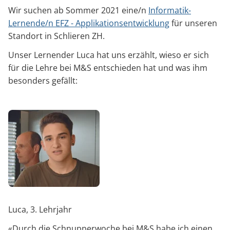
Wir suchen ab Sommer 2021 eine/n
Informatik-
Lernende/n EFZ - Applikationsentwicklung
für unseren
Standort in Schlieren ZH.
Unser Lernender Luca hat uns erzählt, wieso er sich
für die Lehre bei M&S entschieden hat und was ihm
besonders gefällt:
Luca, 3. Lehrjahr
«Durch die Schnupperwoche bei M&S habe ich einen