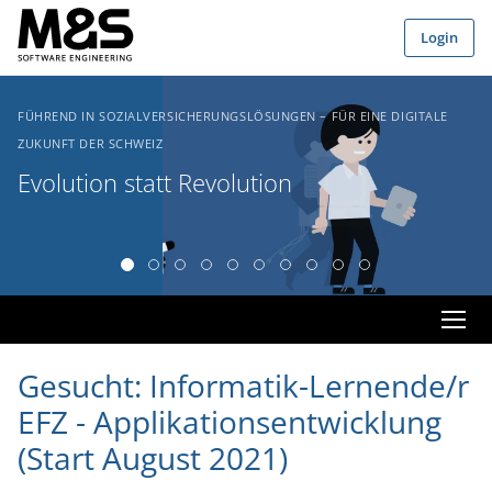
Zum Hauptinhalt springen
Login
FÜHREND IN SOZIALVERSICHERUNGSLÖSUNGEN – FÜR EINE DIGITALE
ZUKUNFT DER SCHWEIZ
Evolution statt Revolution
Gesucht: Informatik-Lernende/r
EFZ - Applikationsentwicklung
(Start August 2021)