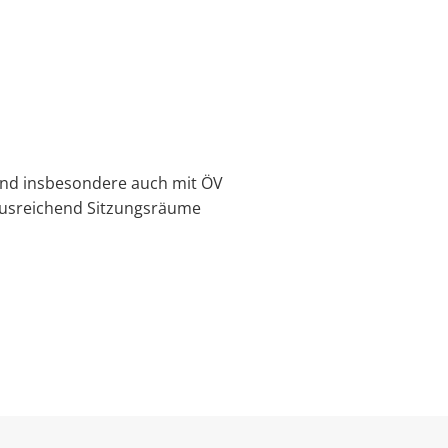
und insbesondere auch mit ÖV
usreichend Sitzungsräume