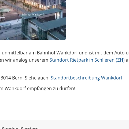
ch unmittelbar am Bahnhof Wankdorf und ist mit dem Auto 
den wir analog unserem
Standort Rietpark in Schlieren (ZH)
a
, 3014 Bern. Siehe auch:
Standortbeschreibung Wankdorf
 im Wankdorf empfangen zu dürfen!
Kunden
Karriere