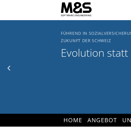
Zum Hauptinhalt springen
FÜHREND IN SOZIALVERSICHERU
ZUKUNFT DER SCHWEIZ
Evolution statt
‹
HOME
ANGEBOT
UN