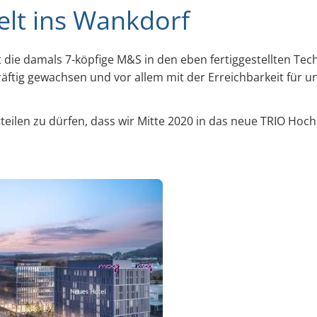
lt ins Wankdorf
t die damals 7-köpfige M&S in den eben fertiggestellten Te
kräftig gewachsen und vor allem mit der Erreichbarkeit für
tteilen zu dürfen, dass wir Mitte 2020 in das neue TRIO Ho