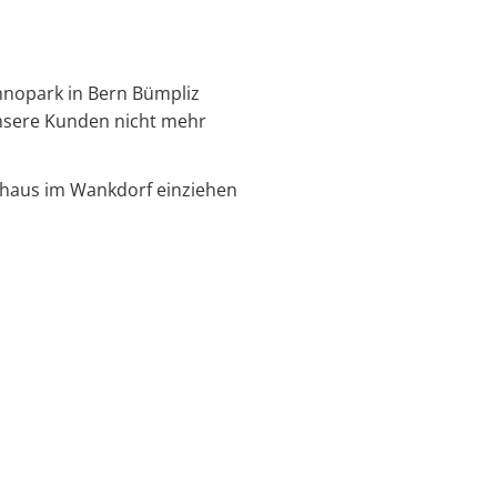
chnopark in Bern Bümpliz
 unsere Kunden nicht mehr
chhaus im Wankdorf einziehen