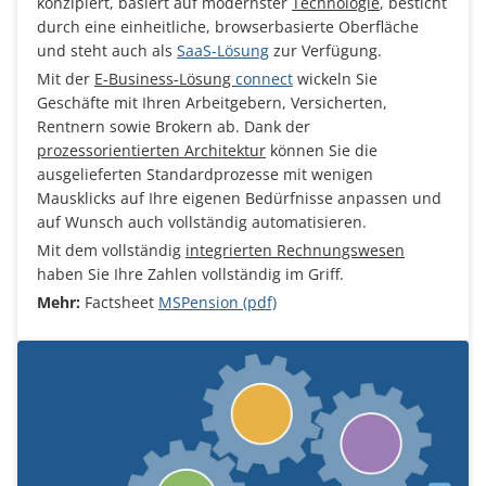
konzipiert, basiert auf modernster
Technologie
, besticht
durch eine einheitliche, browserbasierte Oberfläche
und steht auch als
SaaS-Lösung
zur Verfügung.
Mit der
E-Business-Lösung
connect
wickeln Sie
Geschäfte mit Ihren Arbeitgebern, Versicherten,
Rentnern sowie Brokern ab. Dank der
prozessorientierten Architektur
können Sie die
ausgelieferten Standardprozesse mit wenigen
Mausklicks auf Ihre eigenen Bedürfnisse anpassen und
auf Wunsch auch vollständig automatisieren.
Mit dem vollständig
integrierten Rechnungswesen
haben Sie Ihre Zahlen vollständig im Griff.
Mehr:
Factsheet
MSPension (pdf)