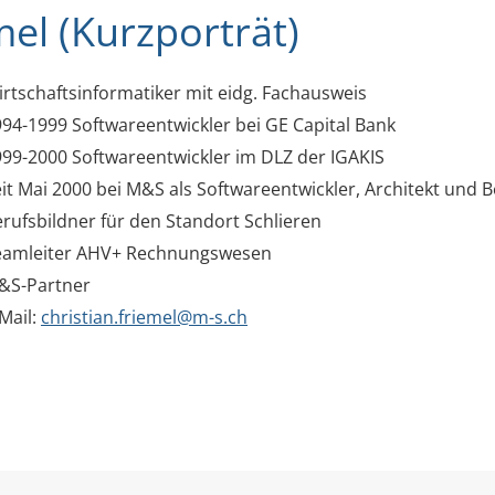
mel (Kurzporträt)
rtschaftsinformatiker mit eidg. Fachausweis
94-1999 Softwareentwickler bei GE Capital Bank
99-2000 Softwareentwickler im DLZ der IGAKIS
it Mai 2000 bei M&S als Softwareentwickler, Architekt und B
rufsbildner für den Standort Schlieren
eamleiter AHV+ Rechnungswesen
&S-Partner
Mail:
christian.friemel@m-s.ch