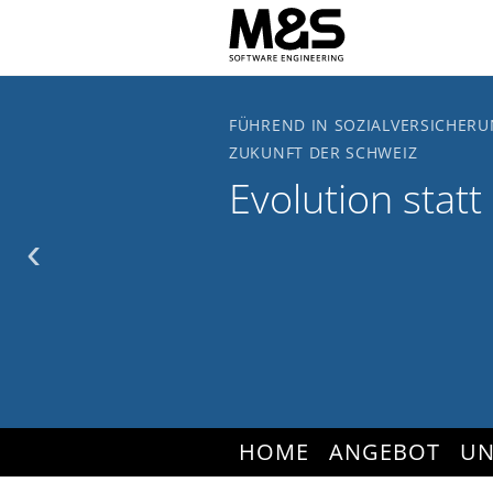
Zum Hauptinhalt springen
FÜHREND IN SOZIALVERSICHERU
ZUKUNFT DER SCHWEIZ
Evolution statt
‹
HOME
ANGEBOT
UN