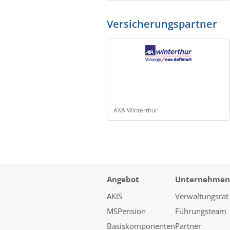
Versicherungspartner
AXA Winterthur
Angebot
Unternehmen
AKIS
Verwaltungsrat
MSPension
Führungsteam
Basiskomponenten
Partner