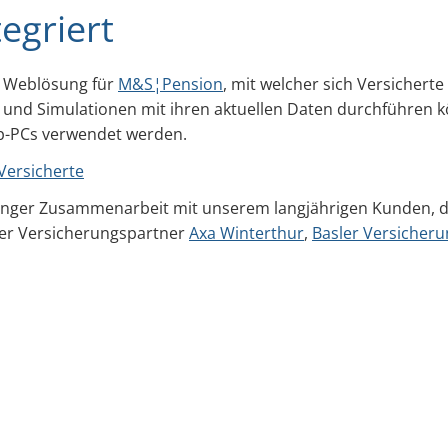
tegriert
e Weblösung für
M&S¦Pension
, mit welcher sich Versicherte
 und Simulationen mit ihren aktuellen Daten durchführen 
p-PCs verwendet werden.
Versicherte
enger Zusammenarbeit mit unserem langjährigen Kunden, 
der Versicherungspartner
Axa Winterthur
,
Basler Versicher