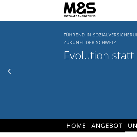
Zum Hauptinhalt springen
FÜHREND IN SOZIALVERSICHERU
ZUKUNFT DER SCHWEIZ
Evolution statt
‹
HOME
ANGEBOT
UN