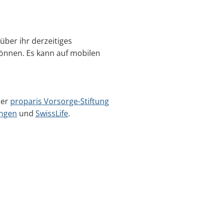
 über ihr derzeitiges
können. Es kann auf mobilen
der
proparis Vorsorge-Stiftung
ungen
und
SwissLife
.